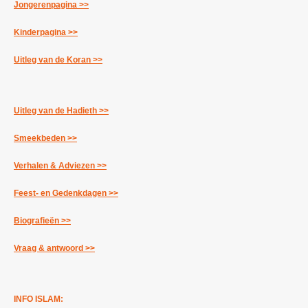
Jongerenpagina >>
Kinderpagina >>
Uitleg van de Koran >>
Uitleg van de Hadieth >>
Smeekbeden >>
Verhalen & Adviezen >>
Feest- en Gedenkdagen >>
Biografieën >>
Vraag & antwoord >>
INFO ISLAM: