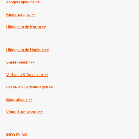
Jongerenpagina >>
Kinderpagina >>
Uitleg van de Koran >>
Uitleg van de Hadieth >>
Smeekbeden >>
Verhalen & Adviezen >>
Feest- en Gedenkdagen >>
Biografieën >>
Vraag & antwoord >>
INFO ISLAM: