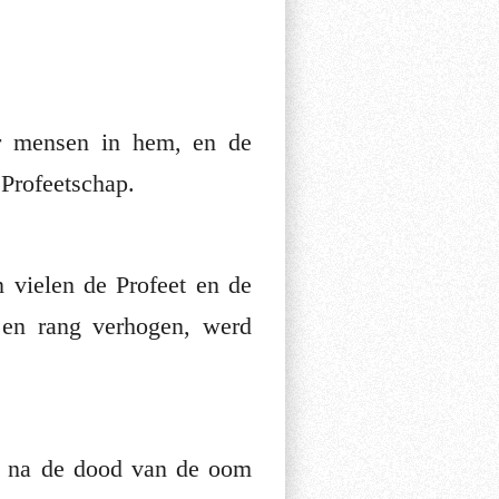
ar mensen in hem, en de
Profeetschap.
n vielen de Profeet en de
e na de dood van de oom