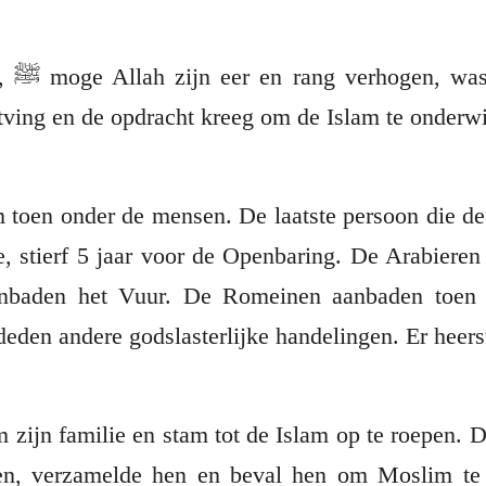
d toen hij de
ving en de opdracht kreeg om de Islam te onderwi
 toen onder de mensen. De laatste persoon die d
, stierf 5 jaar voor de Openbaring. De Arabieren
anbaden het Vuur. De Romeinen aanbaden toen 
den andere godslasterlijke handelingen. Er heerst
jn familie en stam tot de Islam op te roepen. De Profeet, 
gen, verzamelde hen en beval hen om Moslim t