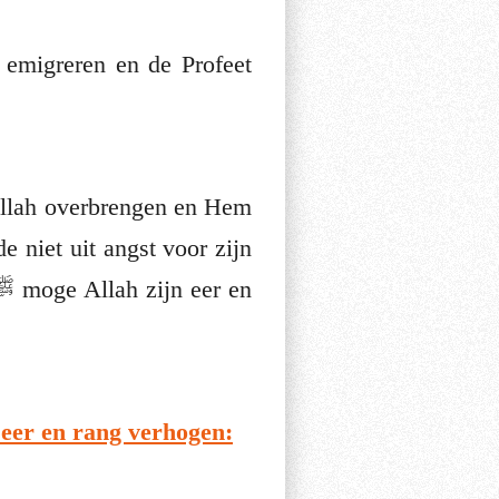
Allah overbrengen en Hem
 niet uit angst voor zijn
 de Profeet, ﷺ moge Allah zijn eer en rang verhogen: