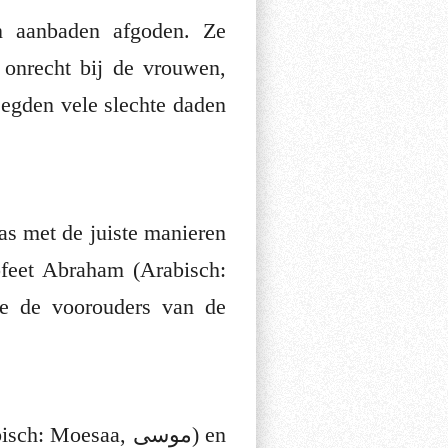
 aanbaden afgoden. Ze
 onrecht bij de vrouwen,
egden vele slechte daden
as met de juiste manieren
ofeet Abraham (Arabisch:
Moesaa, موسى) en