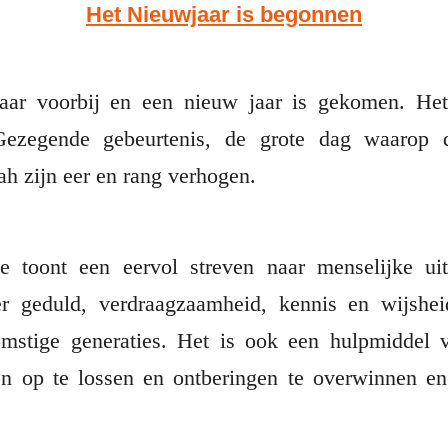
Het Nieuwjaar is begonnen
aar voorbij en een nieuw jaar is gekomen. Het 
Gezegende gebeurtenis, de grote dag waarop 
 moge Allah zijn eer en rang verhogen.
 toont een eervol streven naar menselijke ui
er geduld, verdraagzaamheid, kennis en wijshe
omstige generaties. Het is ook een hulpmiddel 
n op te lossen en ontberingen te overwinnen en