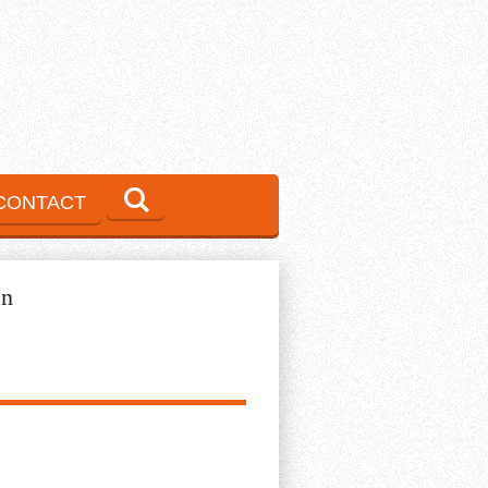
CONTACT
en