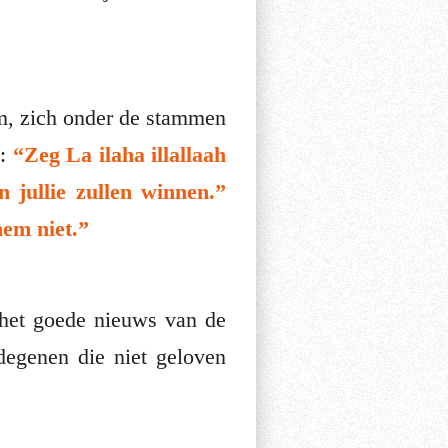
em, zich onder de stammen
n:
“Zeg La ilaha illallaah
 jullie zullen winnen.”
hem niet.”
degenen die niet geloven