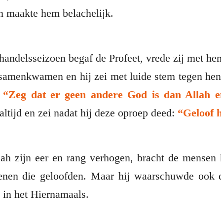
 maakte hem belachelijk.
e handelsseizoen begaf de Profeet, vrede zij met h
 samenkwamen en hij zei met luide stem tegen he
:
“Zeg dat er geen andere God is dan Allah en
tijd en zei nadat hij deze oproep deed:
“Geloof 
enen die geloofden. Maar hij waarschuwde ook 
 in het Hiernamaals.