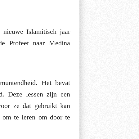
nieuwe Islamitisch jaar
de Profeet naar Medina
tmuntendheid. Het bevat
id. Deze lessen zijn een
voor ze dat gebruikt kan
 om te leren om door te