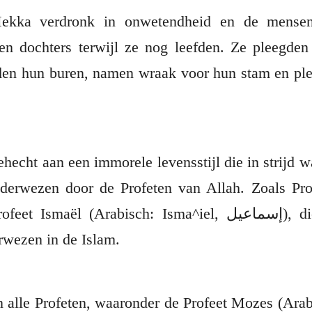
ekka verdronk in onwetendheid en de mensen
n dochters terwijl ze nog leefden. Ze pleegden
en hun buren, namen wraak voor hun stam en ple
echt aan een immorele levensstijl die in strijd w
derwezen door de Profeten van Allah. Zoals Pr
wezen in de Islam.
 alle Profeten, waaronder de Profeet Mozes (Arabisch: 