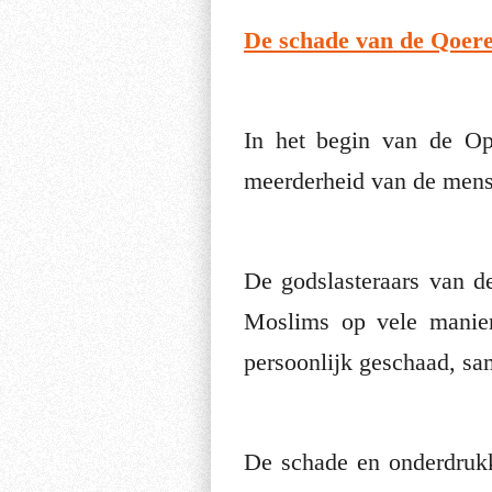
De schade van de Qoere
In het begin van de Op
meerderheid van de mense
De godslasteraars van 
Moslims op vele manieren lastig. De Profeet, 
persoonlijk geschaad, sa
De schade en onderdruk