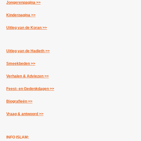
Jongerenpagina >>
Kinderpagina >>
Uitleg van de Koran >>
Uitleg van de Hadieth >>
Smeekbeden >>
Verhalen & Adviezen >>
Feest- en Gedenkdagen >>
Biografieën >>
Vraag & antwoord >>
INFO ISLAM: