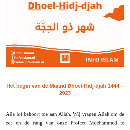
Het begin van de Maand Dhoel-Hidj-djah 1444 –
2023
Alle lof behoort toe aan Allah. Wij vragen Allah om de
eer en de rang van onze Profeet Moe
h
ammed te