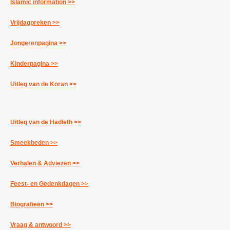
Islamic information >>
Vrijdagpreken >>
Jongerenpagina >>
Kinderpagina >>
Uitleg van de Koran >>
Uitleg van de Hadieth >>
Smeekbeden >>
Verhalen & Adviezen >>
Feest- en Gedenkdagen >>
Biografieën >>
Vraag & antwoord >>