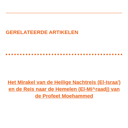
GERELATEERDE ARTIKELEN
Het Mirakel van de Heilige Nachtreis (El-Israa')
en de Reis naar de Hemelen (El-Mi^raadj) van
de Profeet Moehammed