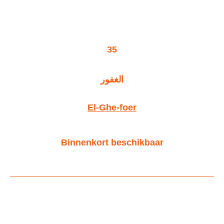
35
الغفور
El-Ghe-foer
Binnenkort beschikbaar