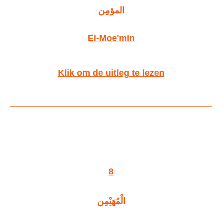
المؤمِن
El-Moe'min
Klik om de uitleg te lezen
8
الْمُهَيْمِن