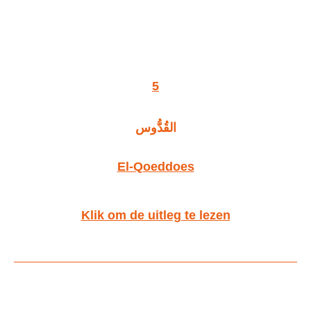
5
القُدُّوس
El-
Q
oeddoes
Klik om de uitleg te lezen