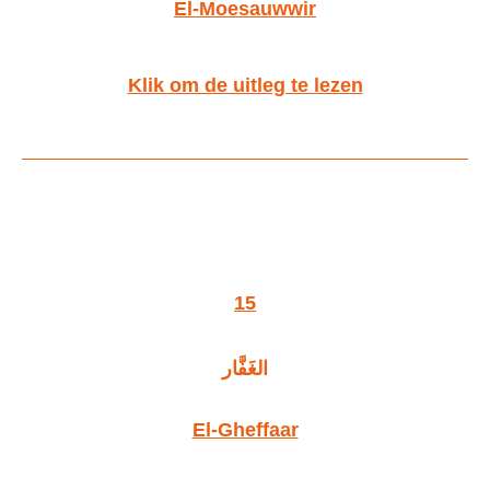
El-Moesauwwir
Klik om de uitleg te lezen
15
الغَفَّار
El-Gheffaar