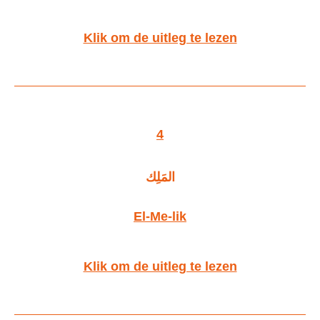
Klik om de uitleg te lezen
4
المَلِك
El-Me-lik
Klik om de uitleg te lezen