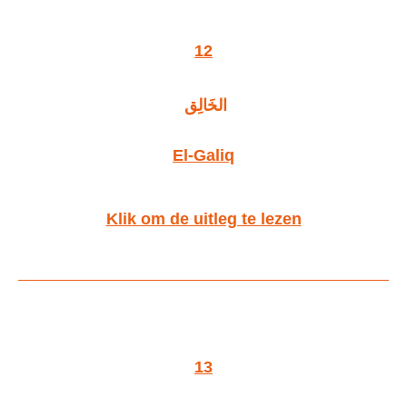
12
الخَالِق
El-Galiq
Klik om de uitleg te lezen
13