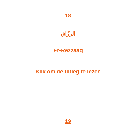
18
الرزّاق
Er-Rezzaaq
Klik om de uitleg te lezen
19