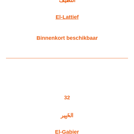
اللطيف
El-Lattief
Binnenkort beschikbaar
32
الخَبِير
El-Gabier