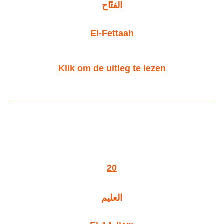
الفتّاح
El-Fettaah
Klik om de uitleg te lezen
20
العليم