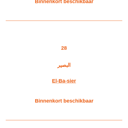
Binnenkort beschikbaar
28
البصير
El-Ba-sier
Binnenkort beschikbaar