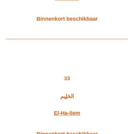
Binnenkort beschikbaar
33
الحَلِيم
El-Ha-liem
Binnenkort beschikbaar