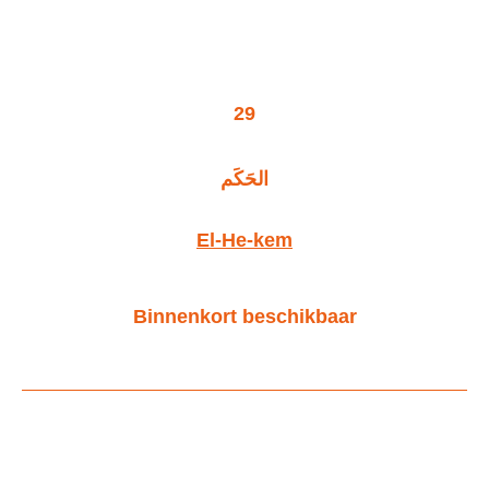
29
الحَكَم
El-He-kem
Binnenkort beschikbaar