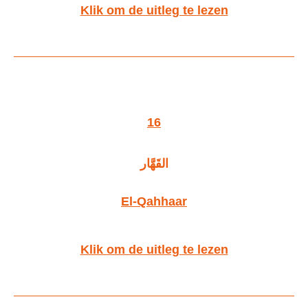
Klik om de uitleg te lezen
16
القَهَّار
El-
Q
ahhaar
Klik om de uitleg te lezen