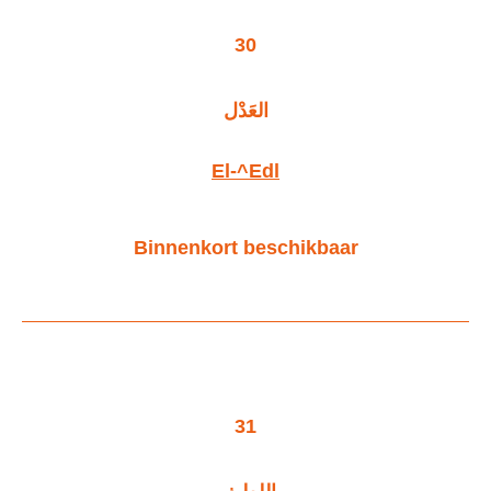
30
العَدْل
El-^Edl
Binnenkort beschikbaar
31