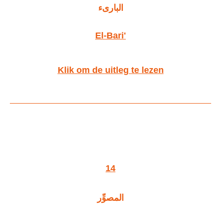
البارىء
El-Bari'
Klik om de uitleg te lezen
14
المصوِّر