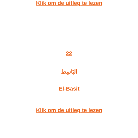
Klik om de uitleg te lezen
22
البَاسِط
El-Basit
Klik om de uitleg te lezen