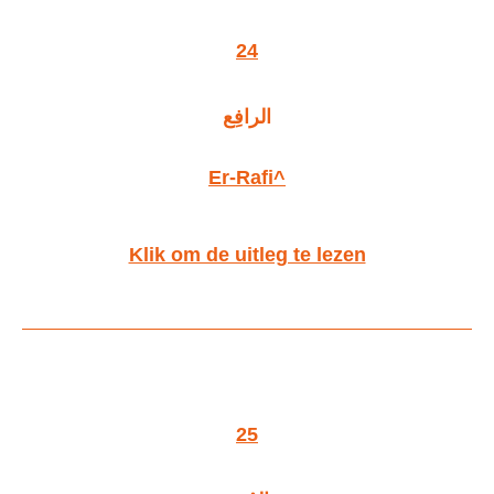
24
الرافِع
Er-Rafi^
Klik om de uitleg te lezen
25