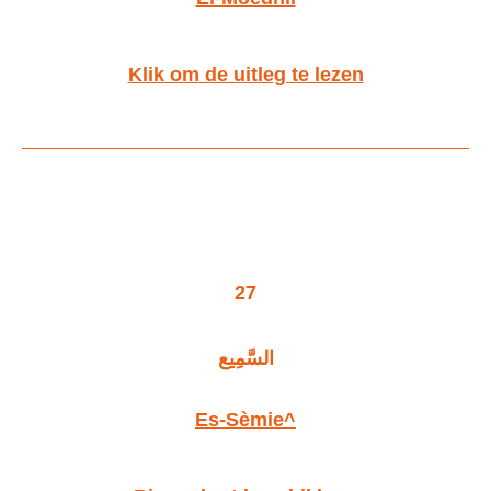
Klik om de uitleg te lezen
27
السَّمِيع
Es-Sèmie^