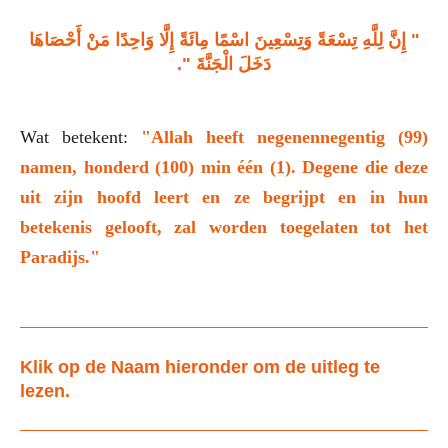
" إِنَّ لِلَّهِ تِسْعَةً وَتِسْعِينَ اسْمًا مِائَةً إِلَّا وَاحِدًا مَنْ أَحْصَاهَا
دَخَلَ الْجَنَّةَ ".
Wat betekent:
"Allah heeft negenennegentig (99)
namen, honderd (100) min één (1). Degene die deze
uit zijn hoofd leert en ze begrijpt en in hun
betekenis gelooft, zal worden toegelaten tot het
Paradijs."
Klik op de Naam hieronder om de uitleg te
lezen.