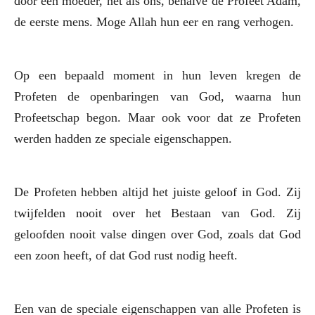
door een moeder, net als ons, behalve de Profeet Adam,
de eerste mens. Moge Allah hun eer en rang verhogen.
Op een bepaald moment in hun leven kregen de
Profeten de openbaringen van God, waarna hun
Profeetschap begon. Maar ook voor dat ze Profeten
werden hadden ze speciale eigenschappen.
De Profeten hebben altijd het juiste geloof in God. Zij
twijfelden nooit over het Bestaan van God. Zij
geloofden nooit valse dingen over God, zoals dat God
een zoon heeft, of dat God rust nodig heeft.
Een van de speciale eigenschappen van alle Profeten is