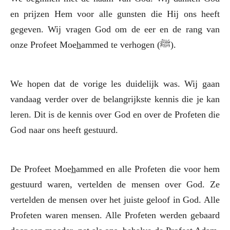
en prijzen Hem voor alle gunsten die Hij ons heeft
gegeven. Wij vragen God om de eer en de rang van
onze Profeet Moe
h
ammed te verhogen (
ﷺ
).
We hopen dat de vorige les duidelijk was. Wij gaan
vandaag verder over de belangrijkste kennis die je kan
leren. Dit is de kennis over God en over de Profeten die
God naar ons heeft gestuurd.
De Profeet Moe
h
ammed en alle Profeten die voor hem
gestuurd waren, vertelden de mensen over God. Ze
vertelden de mensen over het juiste geloof in God. Alle
Profeten waren mensen. Alle Profeten werden gebaard