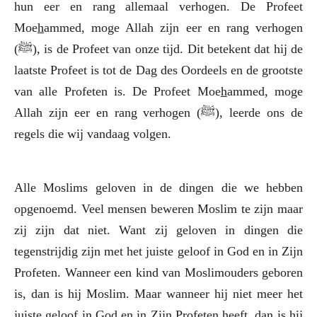
hun eer en rang allemaal verhogen. De Profeet
Moe
h
ammed, moge Allah zijn eer en rang verhogen
(ﷺ), is de Profeet van onze tijd. Dit betekent dat hij de
laatste Profeet is tot de Dag des Oordeels en de grootste
van alle Profeten is. De Profeet Moe
h
ammed, moge
Allah zijn eer en rang verhogen (ﷺ), leerde ons de
regels die wij vandaag volgen.
Alle Moslims geloven in de dingen die we hebben
opgenoemd. Veel mensen beweren Moslim te zijn maar
zij zijn dat niet. Want zij geloven in dingen die
tegenstrijdig zijn met het juiste geloof in God en in Zijn
Profeten. Wanneer een kind van Moslimouders geboren
is, dan is hij Moslim. Maar wanneer hij niet meer het
juiste geloof in God en in Zijn Profeten heeft, dan is hij