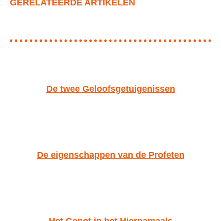
GERELATEERDE ARTIKELEN
De twee Geloofsgetuigenissen
De eigenschappen van de Profeten
Het Genot in het Hiernamaals