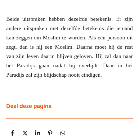
Beide uitspraken hebben dezelfde betekenis. Er zijn
andere uitspraken met dezelfde betekenis die iemand
kan zeggen om Moslim te worden. Als een persoon dit
zegt, dan is hij een Moslim. Daarna moet hij de rest
van zijn leven daarin blijven geloven. Hij zal dan naar
het Paradijs gaan nadat hij overlijdt. Daar in het
Paradijs zal zijn blijdschap nooit eindigen.
Deel deze pagina
D
D
S
P
D