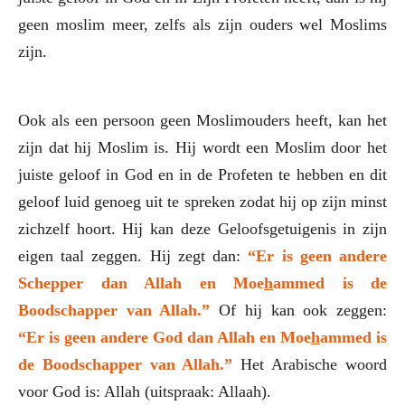
geen moslim meer, zelfs als zijn ouders wel Moslims
zijn.
Ook als een persoon geen Moslimouders heeft, kan het
zijn dat hij Moslim is. Hij wordt een Moslim door het
juiste geloof in God en in de Profeten te hebben en dit
geloof luid genoeg uit te spreken zodat hij op zijn minst
zichzelf hoort. Hij kan deze Geloofsgetuigenis in zijn
eigen taal zeggen. Hij zegt dan:
“Er is geen andere
Schepper dan Allah en Moe
h
ammed is de
Boodschapper van Allah.”
Of hij kan ook zeggen:
“Er is geen andere God dan Allah en Moe
h
ammed is
de Boodschapper van Allah.”
Het Arabische woord
voor God is: Allah (uitspraak: Allaah).