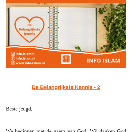
De Belangrijkste Kennis - 2
Beste jeugd,
We beginnen met de naam van God. Wij danken God