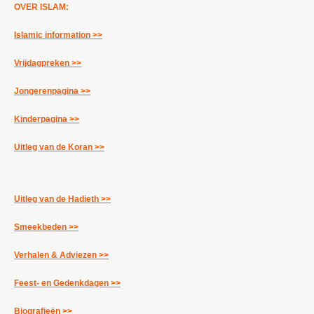
OVER ISLAM:
Islamic information >>
Vrijdagpreken >>
Jongerenpagina >>
Kinderpagina >>
Uitleg van de Koran >>
Uitleg van de Hadieth >>
Smeekbeden >>
Verhalen & Adviezen >>
Feest- en Gedenkdagen >>
Biografieën >>