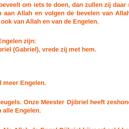
eveelt om iets te doen, dan zullen zij daar
am aan Allah en volgen de bevelen van All
 ook van Allah en van de Engelen.
Engelen zijn:
riel (Gabriel), vrede zij met hem.
el meer Engelen.
ugels. Onze Meester Djibriel heeft zeshon
n alle Engelen.