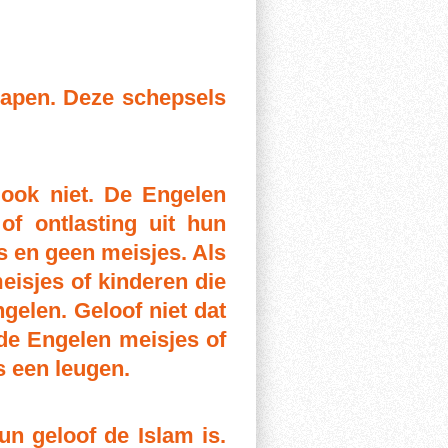
hapen. Deze schepsels
 ook niet. De Engelen
of ontlasting uit hun
s en geen meisjes. Als
eisjes of kinderen die
gelen. Geloof niet dat
t de Engelen meisjes of
s een leugen.
n geloof de Islam is.