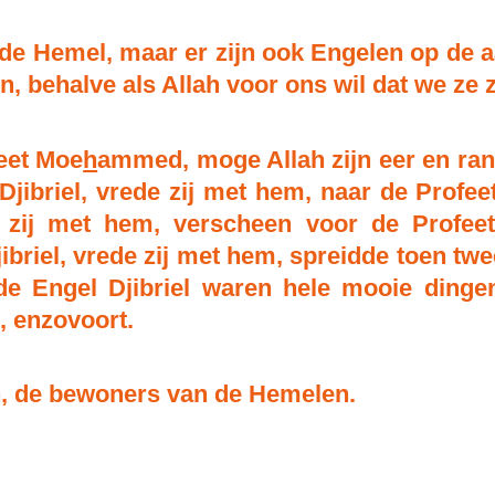
de Hemel, maar er zijn ook Engelen op de a
n, behalve als Allah voor ons wil dat we ze z
eet Moe
h
ammed, moge Allah zijn eer en ran
jibriel, vrede zij met hem, naar de Profee
de zij met hem, verscheen voor de Profee
briel, vrede zij met hem, spreidde toen twee
e Engel Djibriel waren hele mooie dinge
n, enzovoort.
n, de bewoners van de Hemelen.