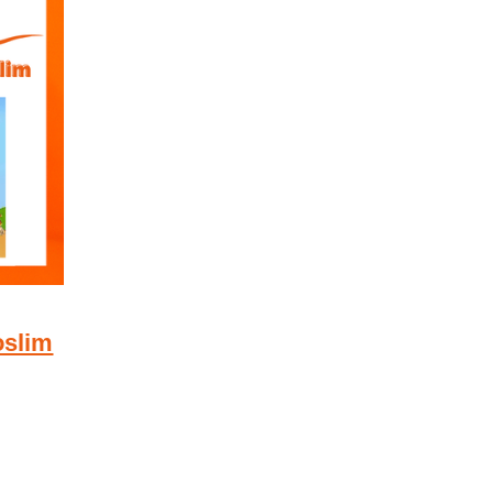
oslim