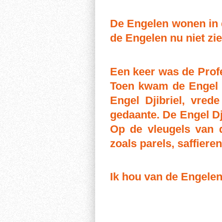
De Engelen wonen in 
de Engelen nu niet zie
Een keer was de Prof
Toen kwam de Engel D
Engel Djibriel, vre
gedaante. De Engel Dji
Op de vleugels van d
zoals parels, saffiere
Ik hou van de Engele