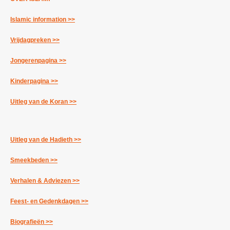
Islamic information >>
Vrijdagpreken >>
Jongerenpagina >>
Kinderpagina >>
Uitleg van de Koran >>
Uitleg van de Hadieth >>
Smeekbeden >>
Verhalen & Adviezen >>
Feest- en Gedenkdagen >>
Biografieën >>