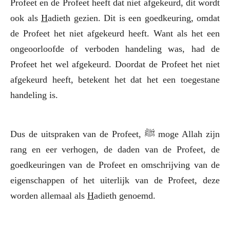
Profeet en de Profeet heeft dat niet afgekeurd, dit wordt
ook als
H
adieth gezien. Dit is een goedkeuring, omdat
de Profeet het niet afgekeurd heeft. Want als het een
ongeoorloofde of verboden handeling was, had de
Profeet het wel afgekeurd. Doordat de Profeet het niet
afgekeurd heeft, betekent het dat het een toegestane
handeling is.
Dus de uitspraken van de Profeet,
ﷺ
moge Allah zijn
rang en eer verhogen, de daden van de Profeet, de
goedkeuringen van de Profeet en omschrijving van de
eigenschappen of het uiterlijk van de Profeet, deze
worden allemaal als
H
adieth genoemd.