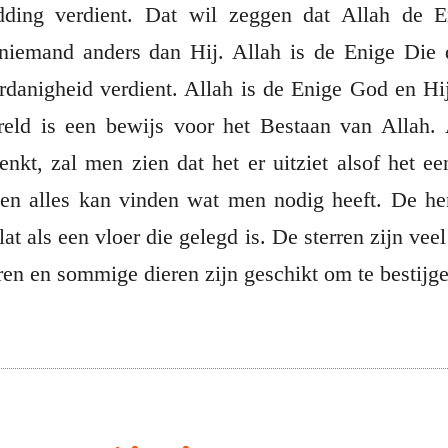
ding verdient. Dat wil zeggen dat Allah de E
 niemand anders dan Hij. Allah is de Enige Die 
anigheid verdient. Allah is de Enige God en Hij
reld is een bewijs voor het Bestaan van Allah.
enkt, zal men zien dat het er uitziet alsof het e
n alles kan vinden wat men nodig heeft. De he
at als een vloer die gelegd is. De sterren zijn vee
ren en sommige dieren zijn geschikt om te bestijg