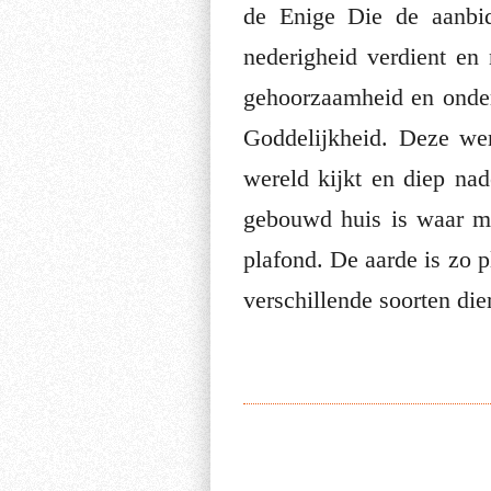
de Enige Die de aanbid
nederigheid verdient en
gehoorzaamheid en onderd
Goddelijkheid. Deze we
wereld kijkt en diep nad
gebouwd huis is waar me
plafond. De aarde is zo pl
verschillende soorten die