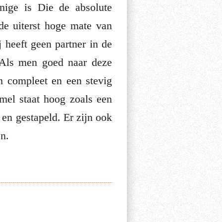
nige is Die de absolute
de uiterst hoge mate van
 heeft geen partner in de
 Als men goed naar deze
en compleet en een stevig
mel staat hoog zoals een
l en gestapeld. Er zijn ook
en.