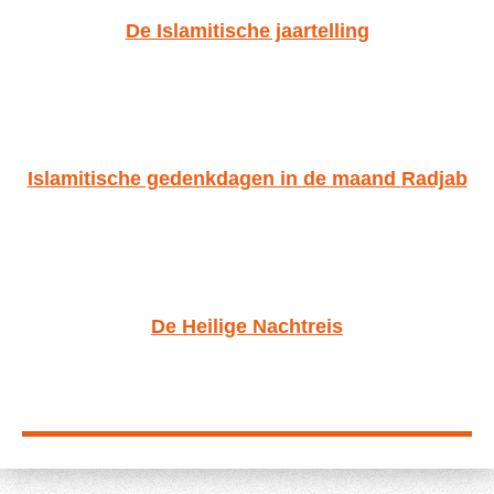
De Islamitische jaartelling
Islamitische gedenkdagen in de maand
Radjab
De Heilige Nachtreis